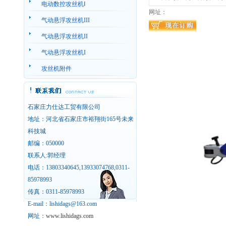
电动数控攻丝机Ⅰ
网址：
气动悬浮攻丝机III
气动悬浮攻丝机II
气动悬浮攻丝机I
攻丝机附件
石家庄力仕达工贸有限公司
地址：河北省石家庄市裕翔街165号未来
科技城
邮编：050000
联系人:郭经理
电话：13803340645,13933074768,0311-
85978993
传真：0311-85978993
E-mail：lishidags@163.com
网址：
www.lishidags.com