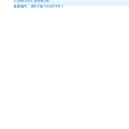
© 2006-2010,
攻丝机
Inc
备案编号：
冀ICP备11016874号-1